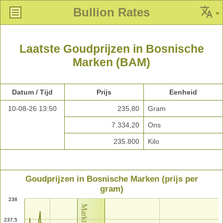
Bullion Rates
Laatste Goudprijzen in Bosnische
Marken (BAM)
Datum / Tijd
Prijs
Eenheid
10-08-26 13:50
235,80
Gram
7.334,20
Ons
235.800
Kilo
Goudprijzen in Bosnische Marken (prijs per
gram)
238
237,5