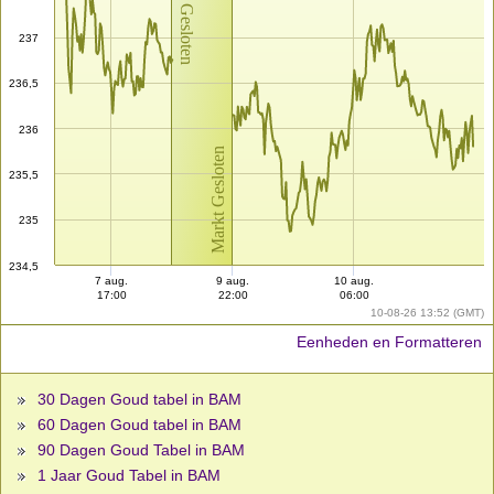
Markt Gesloten
237
236,5
236
Markt Gesloten
235,5
235
234,5
7 aug.
9 aug.
10 aug.
17:00
22:00
06:00
10-08-26 13:52 (GMT)
Eenheden en Formatteren
30 Dagen Goud tabel in BAM
60 Dagen Goud tabel in BAM
90 Dagen Goud Tabel in BAM
1 Jaar Goud Tabel in BAM