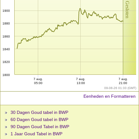
Markt Gesloten
1900
1880
1860
1840
1820
1800
7 aug.
7 aug.
7 aug.
05:00
13:00
21:00
09-08-26 01:33 (GMT)
Eenheden en Formatteren
30 Dagen Goud tabel in BWP
60 Dagen Goud tabel in BWP
90 Dagen Goud Tabel in BWP
1 Jaar Goud Tabel in BWP