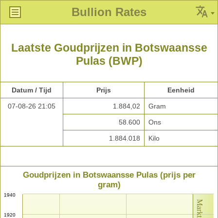
Bullion Rates
Laatste Goudprijzen in Botswaansse
Pulas (BWP)
Datum / Tijd
Prijs
Eenheid
07-08-26 21:05
1.884,02
Gram
58.600
Ons
1.884.018
Kilo
Goudprijzen in Botswaansse Pulas (prijs per
gram)
1940
1920