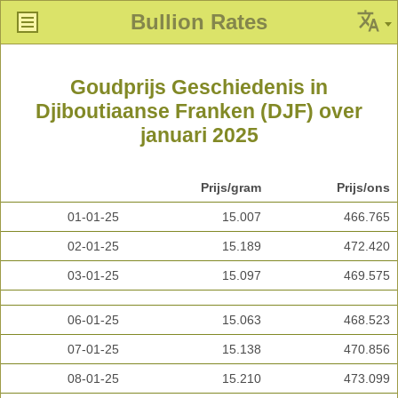
Bullion Rates
Goudprijs Geschiedenis in
Djiboutiaanse Franken (DJF) over
januari 2025
Prijs/gram
Prijs/ons
01-01-25
15.007
466.765
02-01-25
15.189
472.420
03-01-25
15.097
469.575
06-01-25
15.063
468.523
07-01-25
15.138
470.856
08-01-25
15.210
473.099