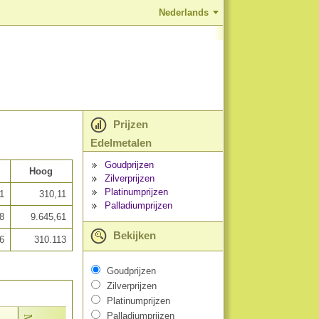
Nederlands
Prijzen
Edelmetalen
Goudprijzen
Hoog
Zilverprijzen
Platinumprijzen
1
310,11
Palladiumprijzen
8
9.645,61
Bekijken
6
310.113
Goudprijzen
Zilverprijzen
Platinumprijzen
Palladiumprijzen