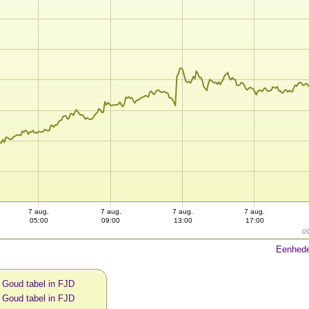
7 aug.
7 aug.
7 aug.
7 aug.
05:00
09:00
13:00
17:00
0
Eenhede
 Goud tabel in FJD
 Goud tabel in FJD