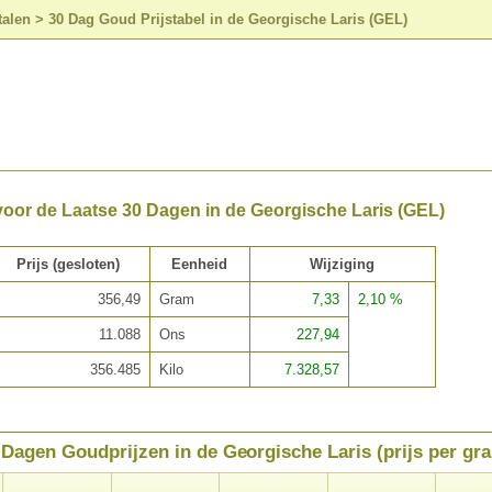
talen
>
30 Dag Goud Prijstabel in de Georgische Laris (GEL)
voor de Laatse 30 Dagen in de Georgische Laris (GEL)
Prijs (gesloten)
Eenheid
Wijziging
356,49
Gram
7,33
2,10 %
11.088
Ons
227,94
356.485
Kilo
7.328,57
 Dagen Goudprijzen in de Georgische Laris (prijs per gr