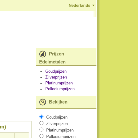
Nederlands
Prijzen
Edelmetalen
Goudprijzen
Zilverprijzen
Platinumprijzen
Palladiumprijzen
Bekijken
Goudprijzen
Zilverprijzen
am)
Platinumprijzen
Palladiumprijzen