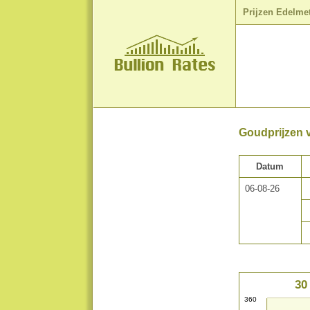
Prijzen Edelme
Goudprijzen 
Datum
06-08-26
30
360