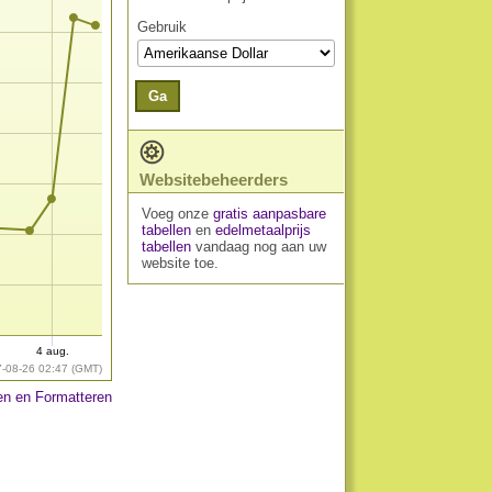
Gebruik
Ga
Websitebeheerders
Voeg onze
gratis aanpasbare
tabellen
en
edelmetaalprijs
tabellen
vandaag nog aan uw
website toe.
4 aug.
7-08-26 02:47 (GMT)
n en Formatteren