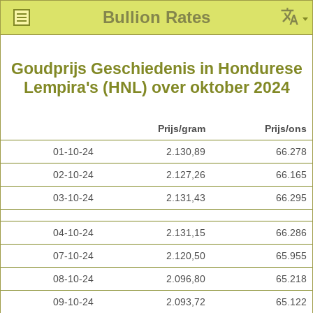
Bullion Rates
Goudprijs Geschiedenis in Hondurese
Lempira's (HNL) over oktober 2024
Prijs/gram
Prijs/ons
01-10-24
2.130,89
66.278
02-10-24
2.127,26
66.165
03-10-24
2.131,43
66.295
04-10-24
2.131,15
66.286
07-10-24
2.120,50
65.955
08-10-24
2.096,80
65.218
09-10-24
2.093,72
65.122