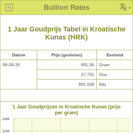
Bullion Rates
1 Jaar Goudprijs Tabel in Kroatische
Kunas (HRK)
Datum
Prijs (gesloten)
Eenheid
06-08-26
891,56
Gram
27.731
Ons
891.558
Kilo
1 Jaar Goudprijzen in Kroatische Kunas (prijs
per gram)
1200
1120