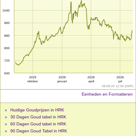
1040
960
880
800
720
640
2025
2026
2026
2026
oktober
januari
april
juli
08-08-26 12:56 (GMT)
Eenheden en Formatteren
Huidige Goudprijzen in HRK
30 Dagen Goud tabel in HRK
60 Dagen Goud tabel in HRK
90 Dagen Goud Tabel in HRK