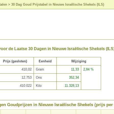
talen
>
30 Dag Goud Prijstabel in Nieuwe Israëlische Shekels (ILS)
oor de Laatse 30 Dagen in Nieuwe Israëlische Shekels (ILS
Prijs (gesloten)
Eenheid
Wijziging
410,02
Gram
11,33
2,84 %
12.753
Ons
352,34
410.022
Kilo
11.328,13
en Goudprijzen in Nieuwe Israëlische Shekels (prijs per