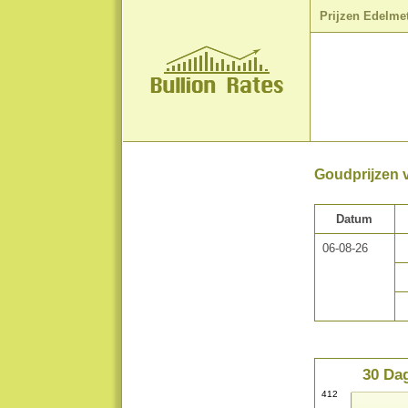
Prijzen Edelme
Goudprijzen v
Datum
06-08-26
30 Dag
412