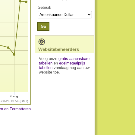
Gebruik
Ga
Websitebeheerders
Voeg onze
gratis aanpasbare
tabellen
en
edelmetaalprijs
tabellen
vandaag nog aan uw
website toe.
4 aug.
7-08-26 13:54 (GMT)
n en Formatteren