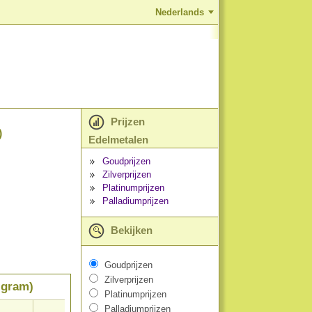
Nederlands
Prijzen
)
Edelmetalen
Goudprijzen
Zilverprijzen
Platinumprijzen
Palladiumprijzen
Bekijken
Goudprijzen
Zilverprijzen
 gram)
Platinumprijzen
Palladiumprijzen