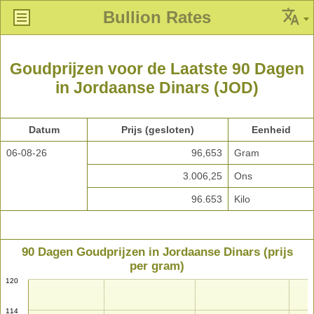
Bullion Rates
Goudprijzen voor de Laatste 90 Dagen
in Jordaanse Dinars (JOD)
Datum
Prijs (gesloten)
Eenheid
06-08-26
96,653
Gram
3.006,25
Ons
96.653
Kilo
90 Dagen Goudprijzen in Jordaanse Dinars (prijs
per gram)
120
114