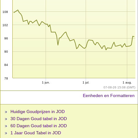
108
102
96
90
84
78
1 jun.
1 jul.
1 aug.
07-08-26 15:08 (GMT)
Eenheden en Formatteren
Huidige Goudprijzen in JOD
30 Dagen Goud tabel in JOD
60 Dagen Goud tabel in JOD
1 Jaar Goud Tabel in JOD