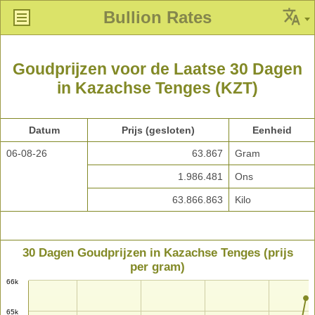
Bullion Rates
Goudprijzen voor de Laatse 30 Dagen
in Kazachse Tenges (KZT)
Datum
Prijs (gesloten)
Eenheid
06-08-26
63.867
Gram
1.986.481
Ons
63.866.863
Kilo
30 Dagen Goudprijzen in Kazachse Tenges (prijs
per gram)
66k
65k