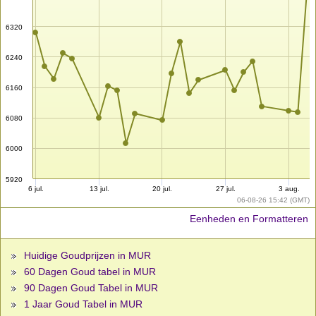
6320
6240
6160
6080
6000
5920
6 jul.
13 jul.
20 jul.
27 jul.
3 aug.
06-08-26 15:42 (GMT)
Eenheden en Formatteren
Huidige Goudprijzen in MUR
60 Dagen Goud tabel in MUR
90 Dagen Goud Tabel in MUR
1 Jaar Goud Tabel in MUR