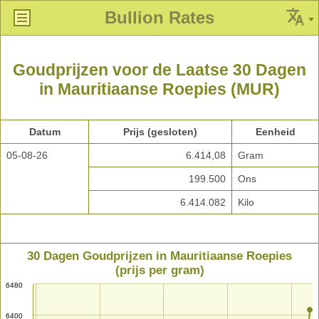
Bullion Rates
Goudprijzen voor de Laatse 30 Dagen
in Mauritiaanse Roepies (MUR)
Datum
Prijs (gesloten)
Eenheid
05-08-26
6.414,08
Gram
199.500
Ons
6.414.082
Kilo
30 Dagen Goudprijzen in Mauritiaanse Roepies
(prijs per gram)
6480
6400