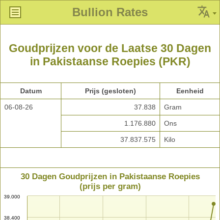
Bullion Rates
Goudprijzen voor de Laatse 30 Dagen
in Pakistaanse Roepies (PKR)
Datum
Prijs (gesloten)
Eenheid
06-08-26
37.838
Gram
1.176.880
Ons
37.837.575
Kilo
30 Dagen Goudprijzen in Pakistaanse Roepies
(prijs per gram)
39.000
38.400