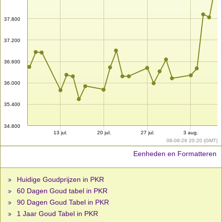
37.800
37.200
36.600
36.000
35.400
34.800
13 jul.
20 jul.
27 jul.
3 aug.
08-08-26 20:20 (GMT)
Eenheden en Formatteren
Huidige Goudprijzen in PKR
60 Dagen Goud tabel in PKR
90 Dagen Goud Tabel in PKR
1 Jaar Goud Tabel in PKR