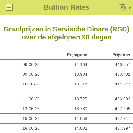
Bullion Rates
Goudprijzen in Servische Dinars (RSD)
over de afgelopen 90 dagen
Prijs/gram
Prijs/ons
08-06-26
14.164
440.557
09-06-26
13.934
433.402
10-06-26
13.318
414.247
11-06-26
13.725
426.902
12-06-26
13.760
427.995
15-06-26
14.058
437.241
16-06-26
14.082
437.997