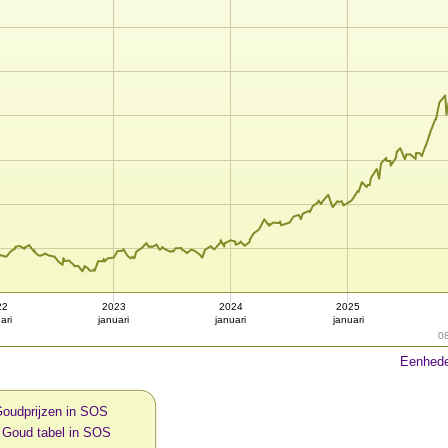
22
2023
2024
2025
ari
januari
januari
januari
0
Eenhede
Goudprijzen in SOS
 Goud tabel in SOS