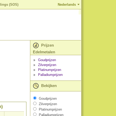
llings (SOS)
Nederlands
Prijzen
Edelmetalen
Goudprijzen
Zilverprijzen
Platinumprijzen
Palladiumprijzen
Bekijken
Goudprijzen
Zilverprijzen
m)
Platinumprijzen
Palladiumprijzen