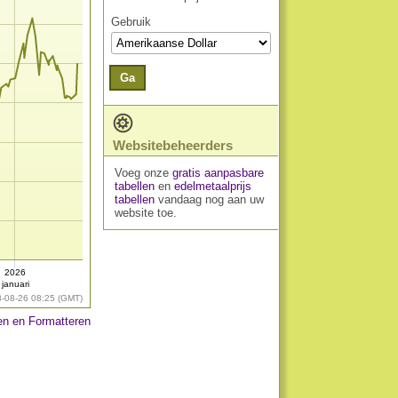
Gebruik
Ga
Websitebeheerders
Voeg onze
gratis aanpasbare
tabellen
en
edelmetaalprijs
tabellen
vandaag nog aan uw
website toe.
2026
januari
8-08-26 08:25 (GMT)
n en Formatteren