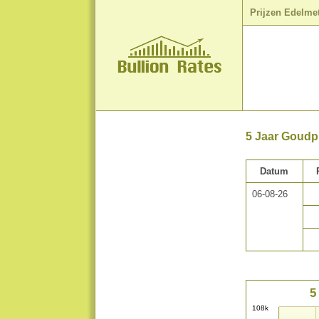
Prijzen Edelme
5 Jaar Goudpr
Datum
06-08-26
5
108k