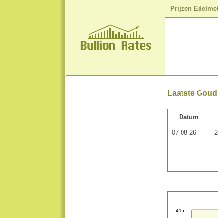
Prijzen Edelme
Laatste Goudp
Datum
07-08-26
2
415