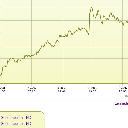
aug.
7 aug.
7 aug.
7 aug.
7 aug.
1:00
05:00
09:00
13:00
17:00
0
Eenhede
 Goud tabel in TND
 Goud tabel in TND