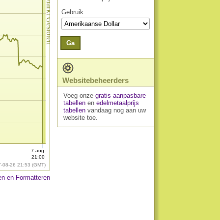
Markt Gesloten
Gebruik
Ga
Websitebeheerders
Voeg onze
gratis aanpasbare
tabellen
en
edelmetaalprijs
tabellen
vandaag nog aan uw
website toe.
7 aug.
21:00
7-08-26 21:53 (GMT)
n en Formatteren