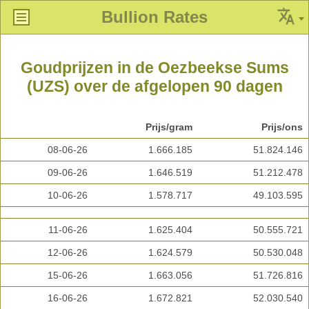
Bullion Rates
Goudprijzen in de Oezbeekse Sums
(UZS) over de afgelopen 90 dagen
Prijs/gram
Prijs/ons
08-06-26
1.666.185
51.824.146
09-06-26
1.646.519
51.212.478
10-06-26
1.578.717
49.103.595
11-06-26
1.625.404
50.555.721
12-06-26
1.624.579
50.530.048
15-06-26
1.663.056
51.726.816
16-06-26
1.672.821
52.030.540