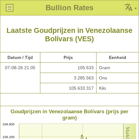
Bullion Rates
Laatste Goudprijzen in Venezolaanse
Bolívars (VES)
Datum / Tijd
Prijs
Eenheid
07-08-26 21:05
105.633
Gram
3.285.563
Ons
105.633.317
Kilo
Goudprijzen in Venezolaanse Bolívars (prijs per
gram)
106.800
106.200