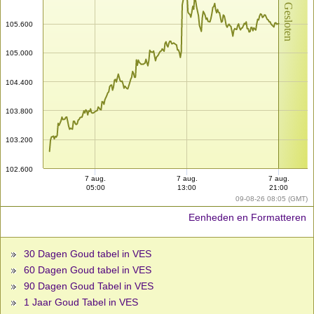
Markt Gesloten
105.600
105.000
104.400
103.800
103.200
102.600
7 aug.
7 aug.
7 aug.
05:00
13:00
21:00
09-08-26 08:05 (GMT)
Eenheden en Formatteren
30 Dagen Goud tabel in VES
60 Dagen Goud tabel in VES
90 Dagen Goud Tabel in VES
1 Jaar Goud Tabel in VES