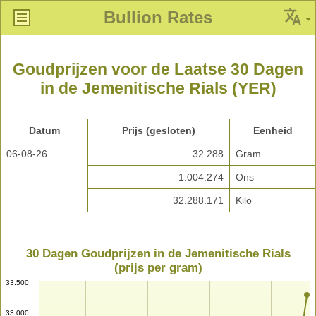
Bullion Rates
Goudprijzen voor de Laatse 30 Dagen
in de Jemenitische Rials (YER)
Datum
Prijs (gesloten)
Eenheid
06-08-26
32.288
Gram
1.004.274
Ons
32.288.171
Kilo
30 Dagen Goudprijzen in de Jemenitische Rials
(prijs per gram)
33.500
33.000