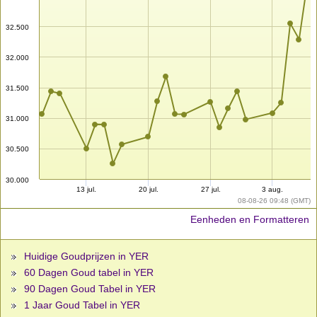
32.500
32.000
31.500
31.000
30.500
30.000
13 jul.
20 jul.
27 jul.
3 aug.
08-08-26 09:48 (GMT)
Eenheden en Formatteren
Huidige Goudprijzen in YER
60 Dagen Goud tabel in YER
90 Dagen Goud Tabel in YER
1 Jaar Goud Tabel in YER