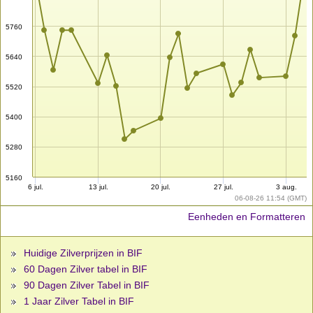
5760
5640
5520
5400
5280
5160
6 jul.
13 jul.
20 jul.
27 jul.
3 aug.
06-08-26 11:54 (GMT)
Eenheden en Formatteren
Huidige Zilverprijzen in BIF
60 Dagen Zilver tabel in BIF
90 Dagen Zilver Tabel in BIF
1 Jaar Zilver Tabel in BIF