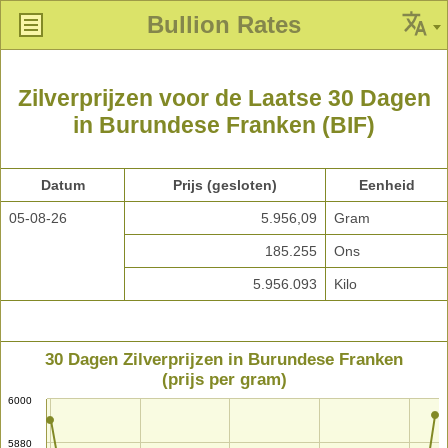
Bullion Rates
Zilverprijzen voor de Laatse 30 Dagen
in Burundese Franken (BIF)
Datum
Prijs (gesloten)
Eenheid
05-08-26
5.956,09
Gram
185.255
Ons
5.956.093
Kilo
30 Dagen Zilverprijzen in Burundese Franken
(prijs per gram)
6000
5880