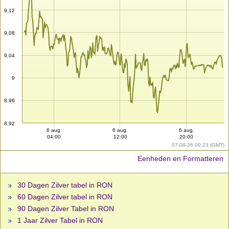
9,12
9,08
9,04
9
8,96
8,92
6 aug.
6 aug.
6 aug.
04:00
12:00
20:00
07-08-26 00:23 (GMT)
Eenheden en Formatteren
30 Dagen Zilver tabel in RON
60 Dagen Zilver tabel in RON
90 Dagen Zilver Tabel in RON
1 Jaar Zilver Tabel in RON