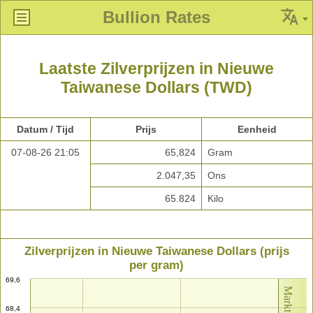
Bullion Rates
Laatste Zilverprijzen in Nieuwe
Taiwanese Dollars (TWD)
Datum / Tijd
Prijs
Eenheid
07-08-26 21:05
65,824
Gram
2.047,35
Ons
65.824
Kilo
Zilverprijzen in Nieuwe Taiwanese Dollars (prijs
per gram)
69,6
68,4