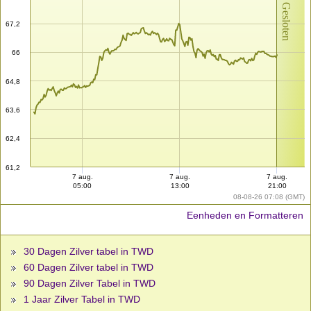
Markt Gesloten
67,2
66
64,8
63,6
62,4
61,2
7 aug.
7 aug.
7 aug.
05:00
13:00
21:00
08-08-26 07:08 (GMT)
Eenheden en Formatteren
30 Dagen Zilver tabel in TWD
60 Dagen Zilver tabel in TWD
90 Dagen Zilver Tabel in TWD
1 Jaar Zilver Tabel in TWD