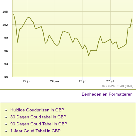
105
102
99
96
93
90
15 jun.
29 jun.
13 jul.
27 jul.
09-08-26 05:48 (GMT)
Eenheden en Formatteren
Huidige Goudprijzen in GBP
30 Dagen Goud tabel in GBP
90 Dagen Goud Tabel in GBP
1 Jaar Goud Tabel in GBP