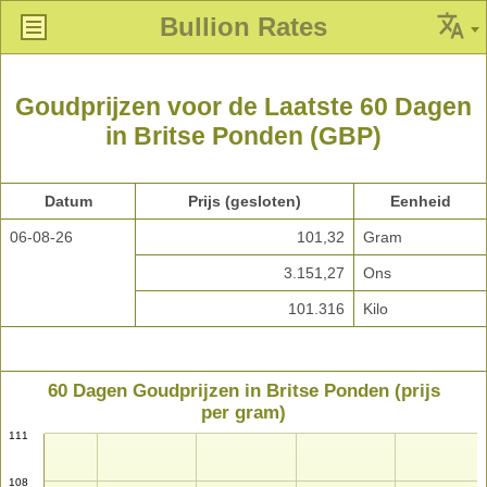
Bullion Rates
Goudprijzen voor de Laatste 60 Dagen
in Britse Ponden (GBP)
Datum
Prijs (gesloten)
Eenheid
06-08-26
101,32
Gram
3.151,27
Ons
101.316
Kilo
60 Dagen Goudprijzen in Britse Ponden (prijs
per gram)
111
108