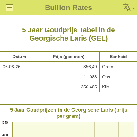
Bullion Rates
5 Jaar Goudprijs Tabel in de
Georgische Laris (GEL)
Datum
Prijs (gesloten)
Eenheid
06-08-26
356,49
Gram
11.088
Ons
356.485
Kilo
5 Jaar Goudprijzen in de Georgische Laris (prijs
per gram)
540
480