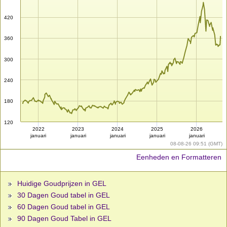
420
360
300
240
180
120
2022
2023
2024
2025
2026
januari
januari
januari
januari
januari
08-08-26 09:51 (GMT)
Eenheden en Formatteren
Huidige Goudprijzen in GEL
30 Dagen Goud tabel in GEL
60 Dagen Goud tabel in GEL
90 Dagen Goud Tabel in GEL