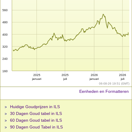
560
480
400
320
240
160
2025
2025
2026
2026
januari
juli
januari
juli
06-08-26 19:51 (GMT)
Eenheden en Formatteren
Huidige Goudprijzen in ILS
30 Dagen Goud tabel in ILS
60 Dagen Goud tabel in ILS
90 Dagen Goud Tabel in ILS