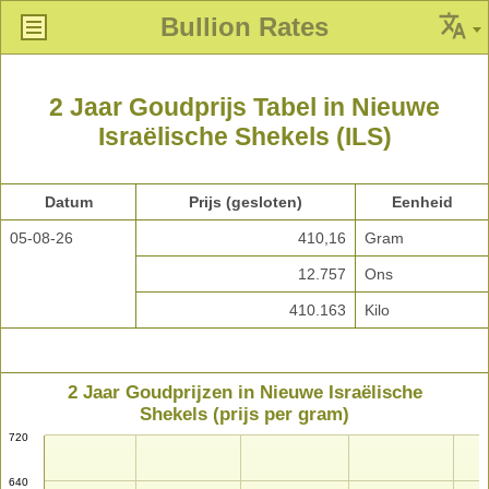
Bullion Rates
2 Jaar Goudprijs Tabel in Nieuwe
Israëlische Shekels (ILS)
Datum
Prijs (gesloten)
Eenheid
05-08-26
410,16
Gram
12.757
Ons
410.163
Kilo
2 Jaar Goudprijzen in Nieuwe Israëlische
Shekels (prijs per gram)
720
640