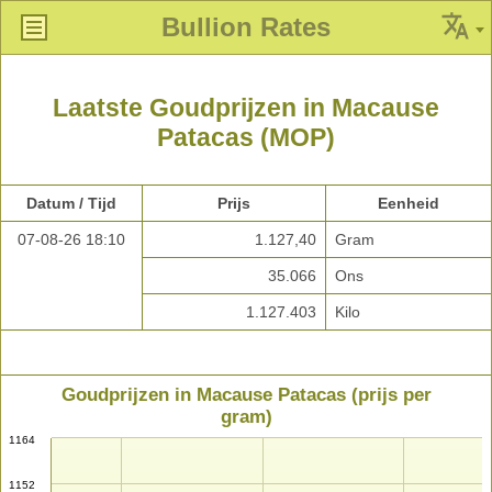
Bullion Rates
Laatste Goudprijzen in Macause
Patacas (MOP)
Datum / Tijd
Prijs
Eenheid
07-08-26 18:10
1.127,40
Gram
35.066
Ons
1.127.403
Kilo
Goudprijzen in Macause Patacas (prijs per
gram)
1164
1152