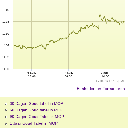
1140
1128
1116
1104
1092
1080
6 aug.
7 aug.
7 aug.
22:00
06:00
14:00
07-08-26 18:10 (GMT)
Eenheden en Formatteren
30 Dagen Goud tabel in MOP
60 Dagen Goud tabel in MOP
90 Dagen Goud Tabel in MOP
1 Jaar Goud Tabel in MOP